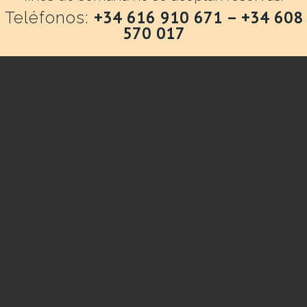
+34 616 910 671 –
+34 608
Teléfonos:
570 017