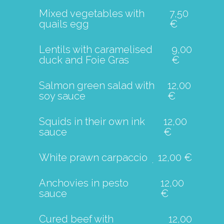
Mixed vegetables with
7,50
quails egg
€
Lentils with caramelised
9,00
duck and Foie Gras
€
Salmon green salad with
12,00
soy sauce
€
Squids in their own ink
12,00
sauce
€
White prawn carpaccio
12,00 €
Anchovies in pesto
12,00
sauce
€
Cured beef with
12,00