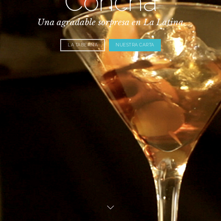
Concha
Una agradable sorpresa en La Latina
LA TABERNA
NUESTRA CARTA