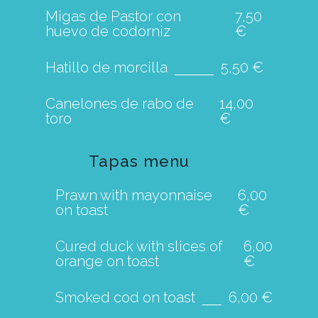
Migas de Pastor con
7,50
huevo de codorniz
€
Hatillo de morcilla
5,50 €
Canelones de rabo de
14,00
toro
€
Tapas menu
Prawn with mayonnaise
6,00
on toast
€
Cured duck with slices of
6,00
orange on toast
€
Smoked cod on toast
6,00 €