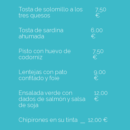
Tosta de solomillo a los
7,50
tres quesos
€
Tosta de sardina
6,00
ahumada
€
Pisto con huevo de
7,50
codorniz
€
Lentejas con pato
9,00
confitado y foie
€
Ensalada verde con
12,00
dados de salmón y salsa
€
de soja
Chipirones en su tinta
12,00 €