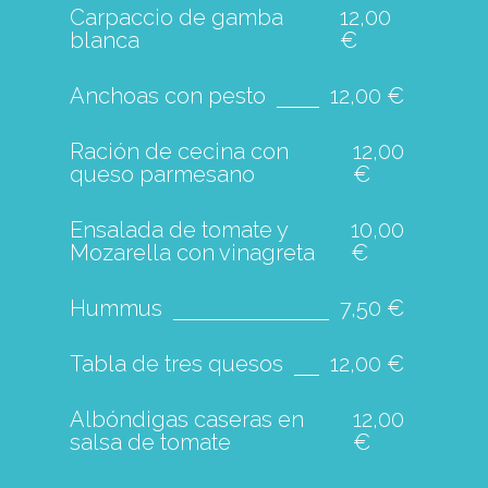
Carpaccio de gamba
12,00
blanca
€
Anchoas con pesto
12,00 €
Ración de cecina con
12,00
queso parmesano
€
Ensalada de tomate y
10,00
Mozarella con vinagreta
€
Hummus
7,50 €
Tabla de tres quesos
12,00 €
Albóndigas caseras en
12,00
salsa de tomate
€