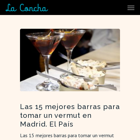
Skip
Men
to
main
content
Las 15 mejores barras para
tomar un vermut en
Madrid. El País
Las 15 mejores barras para tomar un vermut