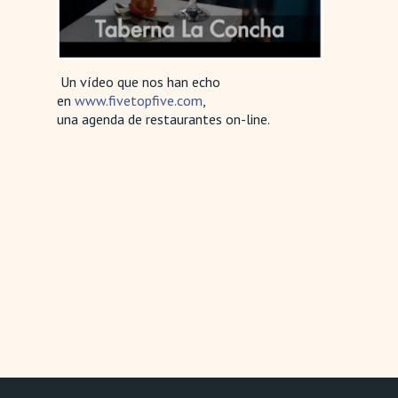
Un vídeo que nos han echo
en
www.fivetopfive.com
,
una agenda de restaurantes on-line.